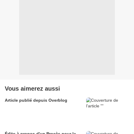
Vous aimerez aussi
Article publié depuis Overblog
Édito à propos d'un Procès pour la