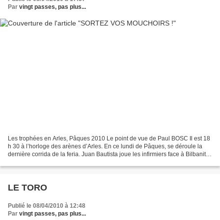
Par
vingt passes, pas plus...
Les trophées en Arles, Pâques 2010 Le point de vue de Paul BOSC Il est 18
h 30 à l’horloge des arènes d’Arles. En ce lundi de Pâques, se déroule la
dernière corrida de la feria. Juan Bautista joue les infirmiers face à Bilbanito
un toro du Puerto de San...
LE TORO
Publié le 08/04/2010 à 12:48
Par
vingt passes, pas plus...