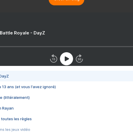
 Battle Royale - DayZ
 DayZ
 a 13 ans (et vous l'avez ignoré)
e (littéralement)
im Rayan
 toutes les règles
s les jeux vidéo