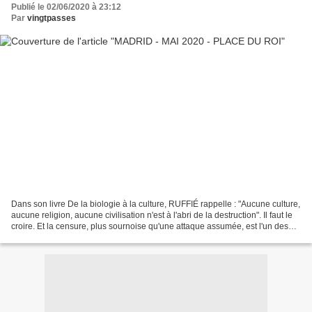
Publié le 02/06/2020 à 23:12
Par
vingtpasses
Dans son livre De la biologie à la culture, RUFFIÉ rappelle : "Aucune culture,
aucune religion, aucune civilisation n'est à l'abri de la destruction". Il faut le
croire. Et la censure, plus sournoise qu'une attaque assumée, est l'un des
vecteurs d'une...