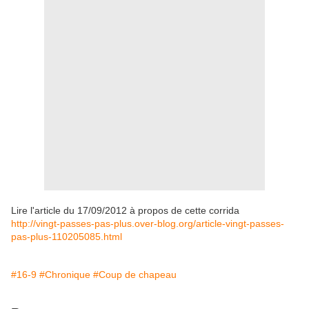
Lire l'article du 17/09/2012 à propos de cette corrida
http://vingt-passes-pas-plus.over-blog.org/article-vingt-passes-
pas-plus-110205085.html
#16-9
#Chronique
#Coup de chapeau