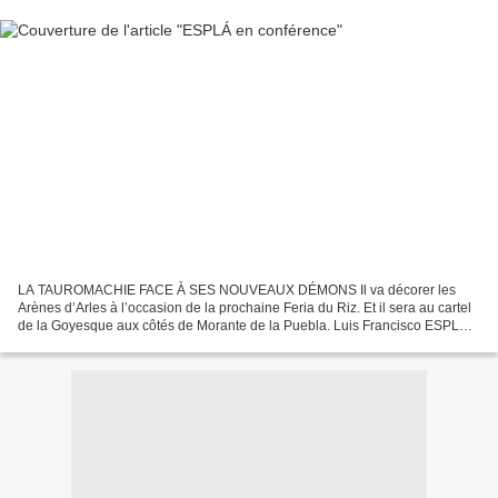
LA TAUROMACHIE FACE À SES NOUVEAUX DÉMONS Il va décorer les
Arènes d’Arles à l’occasion de la prochaine Feria du Riz. Et il sera au cartel
de la Goyesque aux côtés de Morante de la Puebla. Luis Francisco ESPLÁ
signe ainsi un retour inattendu, d’autant...