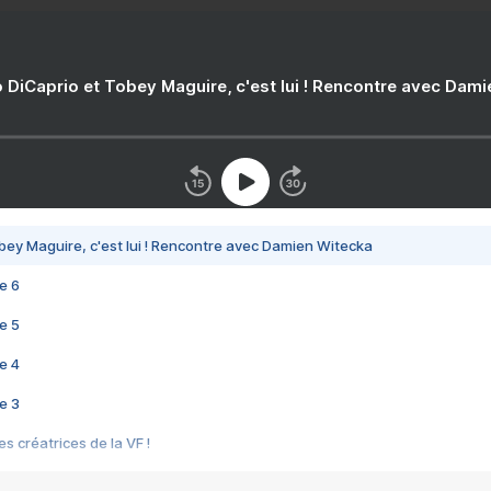
 DiCaprio et Tobey Maguire, c'est lui ! Rencontre avec Dam
bey Maguire, c'est lui ! Rencontre avec Damien Witecka
e 6
e 5
e 4
e 3
s créatrices de la VF !
e 2