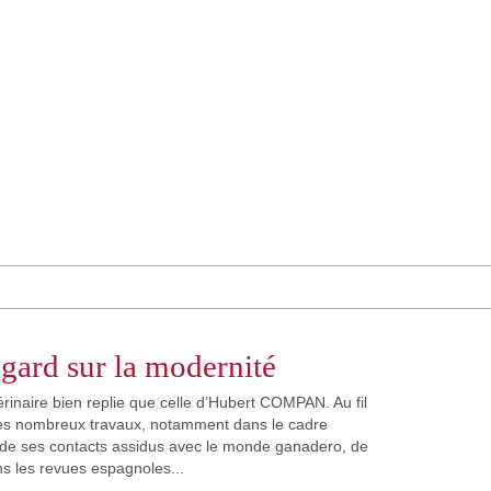
egard sur la modernité
érinaire bien replie que celle d’Hubert COMPAN. Au fil
ses nombreux travaux, notamment dans le cadre
 de ses contacts assidus avec le monde ganadero, de
ns les revues espagnoles...