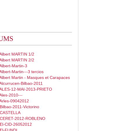
UMS
 Albert MARTIN 1/2
 Albert MARTIN 2/2
Albert-Martin-3
Albert-Martin---3 tercios
Albert Martin - Masques et Carapaces
Alcurrucen-Bilbao-2011
 ALES-12-MAI-2013-PRIETO
Ales-2010---
 Arles-09042012
Bilbao-2011-Victorino
- CASTELLA
- CERET-2012-ROBLENO
 El-CID-26052012
 El-FUNDI