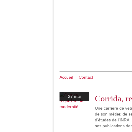
Accueil
Contact
Corrida, r
27 mai
Une carrière de vét
de son métier, de 
d’études de l’INRA,
ses publications da