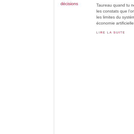
Taureau quand tu nou
les constats que l’o
les limites du syst
économie artificielle.
LIRE LA SUITE