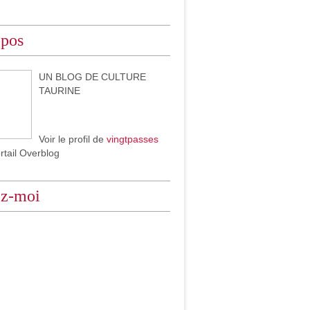
opos
UN BLOG DE CULTURE
TAURINE
Voir le profil de
vingtpasses
ortail Overblog
ez-moi