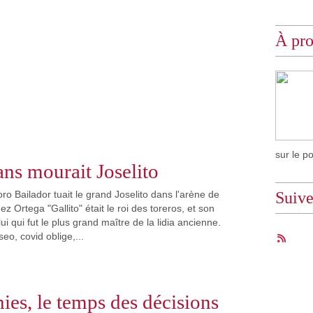
À pr
sur le p
ans mourait Joselito
ro Bailador tuait le grand Joselito dans l'arène de
Suiv
 Ortega "Gallito" était le roi des toreros, et son
i qui fut le plus grand maître de la lidia ancienne.
eo, covid oblige,...
es, le temps des décisions