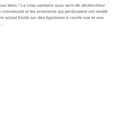
s tiens ! La crise sanitaire aura servi de déclencheur :
n connaissait et les errements qui perduraient ont révélé
ème actuel fondé sur des égoïsmes à courte vue et une
...