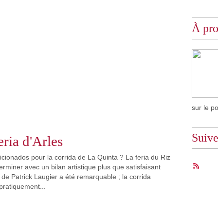
À pr
sur le p
Suiv
eria d'Arles
icionados pour la corrida de La Quinta ? La feria du Riz
terminer avec un bilan artistique plus que satisfaisant
 de Patrick Laugier a été remarquable ; la corrida
pratiquement...