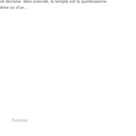
o est décisive. Bien exécuté, le temple est la quintessence
lime ou d'un...
Publicité