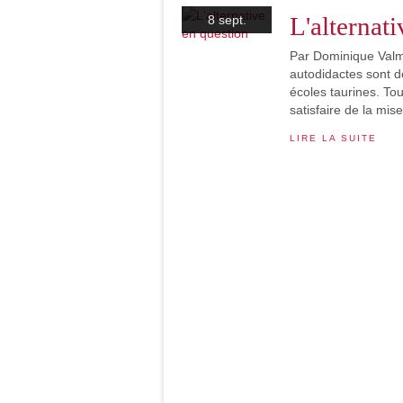
L'alternat
8 sept.
Par Dominique Valma
autodidactes sont 
écoles taurines. Tou
satisfaire de la mise
LIRE LA SUITE