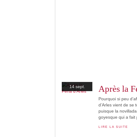
Après la F
14 sept.
Pourquoi si peu d’af
d’Arles vient de se 
puisque la novillada
goyesque qui a fait 
LIRE LA SUITE