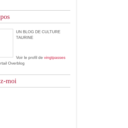
opos
UN BLOG DE CULTURE
TAURINE
Voir le profil de
vingtpasses
ortail Overblog
ez-moi