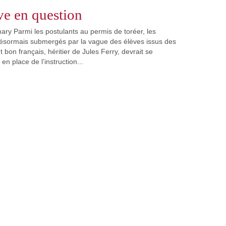
ive en question
ry Parmi les postulants au permis de toréer, les
désormais submergés par la vague des élèves issus des
t bon français, héritier de Jules Ferry, devrait se
 en place de l’instruction...