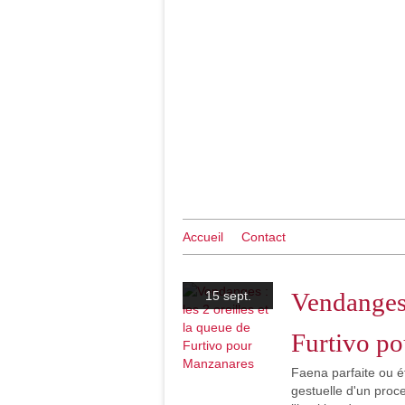
Accueil
Contact
Vendanges :
15 sept.
Furtivo p
Faena parfaite ou ét
gestuelle d'un proc