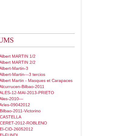
UMS
 Albert MARTIN 1/2
 Albert MARTIN 2/2
Albert-Martin-3
Albert-Martin---3 tercios
Albert Martin - Masques et Carapaces
Alcurrucen-Bilbao-2011
 ALES-12-MAI-2013-PRIETO
Ales-2010---
 Arles-09042012
Bilbao-2011-Victorino
- CASTELLA
- CERET-2012-ROBLENO
 El-CID-26052012
 El-FUNDI