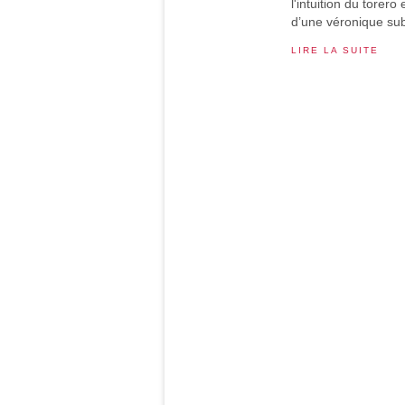
l'intuition du torer
d’une véronique sub
LIRE LA SUITE