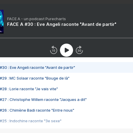
FACE A - un podcast Purecharts
FACE A #30 : Eve Angeli raconte "Avant de partir"
#30 : Eve Angeli raconte "Avant de partir"
#29 : MC Solaar raconte "Bouge de là"
28 : Lorie raconte "Je vais vite"
#27 : Christophe Willem raconte "Jacques a dit"
#26 : Chimène Badi raconte "Entre nous"
#25 : Indochine raconte "3e sexe"
#24 : Zaho raconte "C'est chelou"