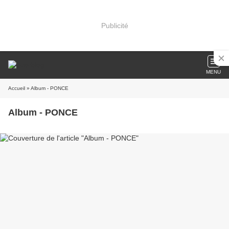
Publicité
MENU
Accueil
» Album - PONCE
Album - PONCE