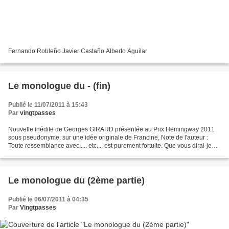
Fernando Robleño Javier Castaño Alberto Aguilar
Le monologue du - (fin)
Publié le 11/07/2011 à 15:43
Par
vingtpasses
Nouvelle inédite de Georges GIRARD présentée au Prix Hemingway 2011
sous pseudonyme. sur une idée originale de Francine, Note de l'auteur :
Toute ressemblance avec..... etc.... est purement fortuite. Que vous dirai-je
encore que vous ne connaissez ? Pepe,...
Le monologue du (2ème partie)
Publié le 06/07/2011 à 04:35
Par
Vingtpasses