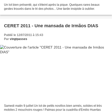
Un lot bien présenté, qui s'éteint après la pique. Quelques rares beaux
gestes trouvés dans le tri des photos... Une tarde insipide à oublier.
CERET 2011 - Une mansada de Irmãos DIAS
Publié le 12/07/2011 à 15:43
Par
vingtpasses
Samedi matin 9 juillet Un lot de petits novillos bien armés, solides et très
mobiles 2 mouchoirs rouges ! Palmas pour la cuadrilla d'Emilio Huertas