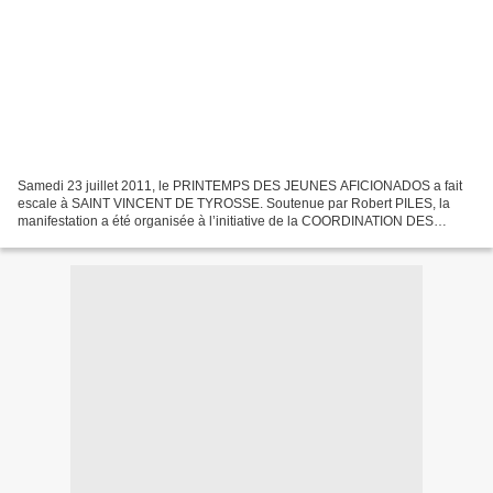
Samedi 23 juillet 2011, le PRINTEMPS DES JEUNES AFICIONADOS a fait
escale à SAINT VINCENT DE TYROSSE. Soutenue par Robert PILES, la
manifestation a été organisée à l’initiative de la COORDINATION DES
CLUBS TAURINS DE NÎMES ET DU GARD dont de nombreux...