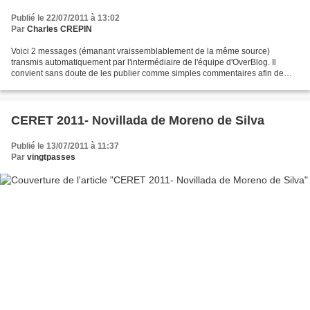
Publié le 22/07/2011 à 13:02
Par
Charles CREPIN
Voici 2 messages (émanant vraissemblablement de la même source)
transmis automatiquement par l'intermédiaire de l'équipe d'OverBlog. Il
convient sans doute de les publier comme simples commentaires afin de
leur donner la publicité qu'ils méritent : Le...
CERET 2011- Novillada de Moreno de Silva
Publié le 13/07/2011 à 11:37
Par
vingtpasses