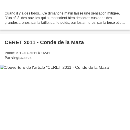
Quand il y a des toros... Ce dimanche matin laisse une sensation mitigée.
D'un côté, des novillos qui surpassaient bien des toros vus dans des
grandes arènes, par la taille, par le poids, par les armures, par la force et par
la bravoure, qui prirent une...
CERET 2011 - Conde de la Maza
Publié le 12/07/2011 à 16:41
Par
vingtpasses