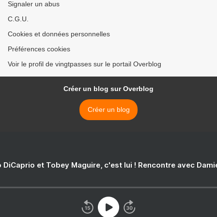
Signaler un abus
C.G.U.
Cookies et données personnelles
Préférences cookies
Voir le profil de vingtpasses sur le portail Overblog
Créer un blog sur Overblog
Créer un blog
 DiCaprio et Tobey Maguire, c'est lui ! Rencontre avec Dam