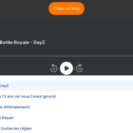
Créer un blog
 Battle Royale - DayZ
 DayZ
 a 13 ans (et vous l'avez ignoré)
e (littéralement)
im Rayan
 toutes les règles