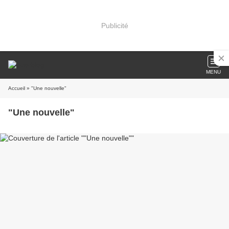
Publicité
MENU
Accueil
» "Une nouvelle"
"Une nouvelle"