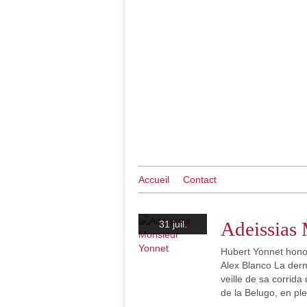
Accueil
Contact
Adeissias
31 juil.
Hubert Yonnet hono
Alex Blanco La dern
veille de sa corrida
de la Belugo, en pl