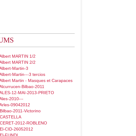
UMS
 Albert MARTIN 1/2
 Albert MARTIN 2/2
Albert-Martin-3
Albert-Martin---3 tercios
Albert Martin - Masques et Carapaces
Alcurrucen-Bilbao-2011
 ALES-12-MAI-2013-PRIETO
Ales-2010---
 Arles-09042012
Bilbao-2011-Victorino
- CASTELLA
- CERET-2012-ROBLENO
 El-CID-26052012
 El-FUNDI