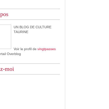
opos
UN BLOG DE CULTURE
TAURINE
Voir le profil de
vingtpasses
ortail Overblog
ez-moi