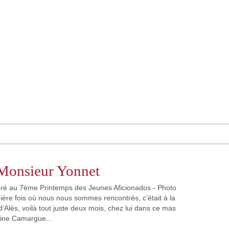
 Monsieur Yonnet
ré au 7ème Printemps des Jeunes Aficionados - Photo
ière fois où nous nous sommes rencontrés, c’était à la
 d’Alès, voilà tout juste deux mois, chez lui dans ce mas
eine Camargue...