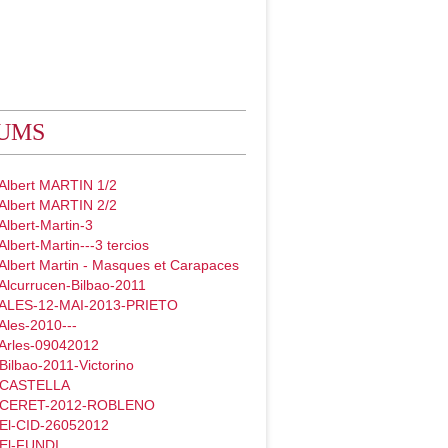
UMS
 Albert MARTIN 1/2
 Albert MARTIN 2/2
Albert-Martin-3
Albert-Martin---3 tercios
Albert Martin - Masques et Carapaces
Alcurrucen-Bilbao-2011
 ALES-12-MAI-2013-PRIETO
Ales-2010---
 Arles-09042012
Bilbao-2011-Victorino
- CASTELLA
- CERET-2012-ROBLENO
 El-CID-26052012
 El-FUNDI