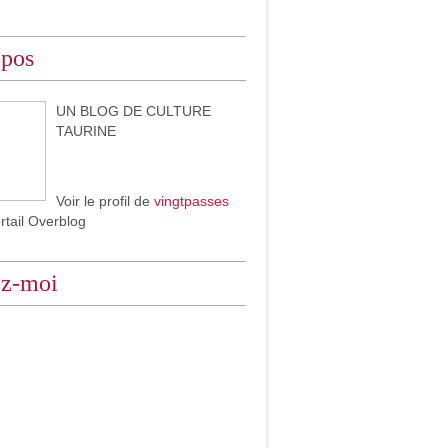
opos
UN BLOG DE CULTURE
TAURINE
Voir le profil de
vingtpasses
ortail Overblog
ez-moi