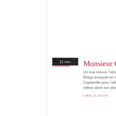
Monsieur 
11 nov.
Un vrai nîmois "rebo
Brega évoquait en d
Capdeville pour l'af
relève dans son élo
LIRE LA SUITE