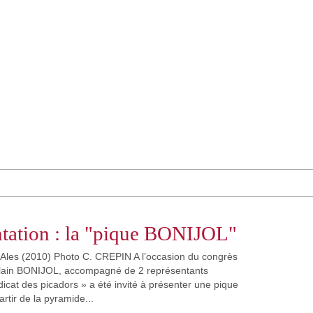
tation : la "pique BONIJOL"
 Ales (2010) Photo C. CREPIN A l’occasion du congrès
Alain BONIJOL, accompagné de 2 représentants
icat des picadors » a été invité à présenter une pique
artir de la pyramide...