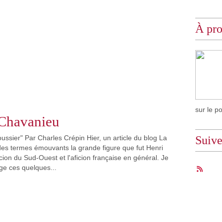
À pr
sur le p
Chavanieu
ussier" Par Charles Crépin Hier, un article du blog La
Suiv
es termes émouvants la grande figure que fut Henri
icion du Sud-Ouest et l'aficion française en général. Je
ge ces quelques...