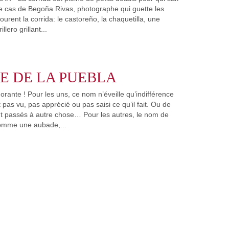
 le cas de Begoña Rivas, photographe qui guette les
tourent la corrida: le castoreño, la chaquetilla, une
llero grillant...
 DE LA PUEBLA
ante ! Pour les uns, ce nom n’éveille qu’indifférence
t pas vu, pas apprécié ou pas saisi ce qu’il fait. Ou de
ont passés à autre chose… Pour les autres, le nom de
omme une aubade,...