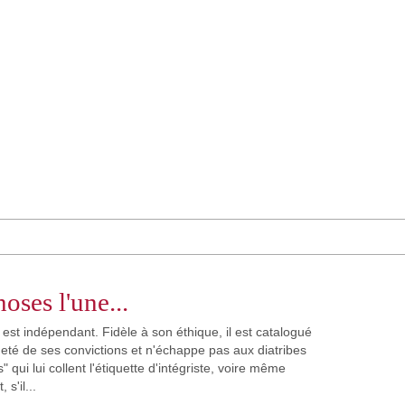
oses l'une...
 est indépendant. Fidèle à son éthique, il est catalogué
meté de ses convictions et n'échappe pas aux diatribes
" qui lui collent l'étiquette d'intégriste, voire même
 s'il...