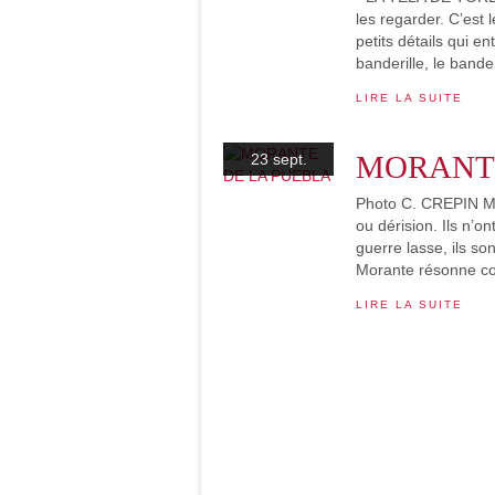
les regarder. C’est
petits détails qui en
banderille, le banderi
LIRE LA SUITE
MORANTE
23 sept.
Photo C. CREPIN Mor
ou dérision. Ils n’on
guerre lasse, ils s
Morante résonne c
LIRE LA SUITE