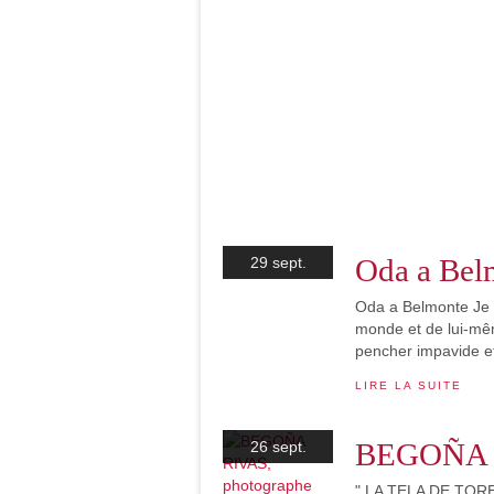
Oda a Bel
29 sept.
Oda a Belmonte Je 
monde et de lui-mêm
pencher impavide e
LIRE LA SUITE
BEGOÑA R
26 sept.
" LA TELA DE TOREAR