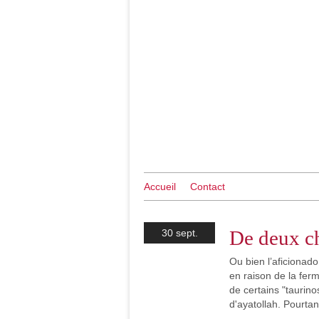
Accueil
Contact
De deux ch
30 sept.
Ou bien l’aficionado
en raison de la fer
de certains "taurinos
d'ayatollah. Pourtant,