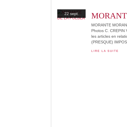
MORANTE
22 sept.
MORANTE MORANTE 
Photos C. CREPIN
les articles en re
(PRESQUE) IMPOS
LIRE LA SUITE