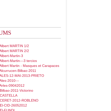
UMS
 Albert MARTIN 1/2
 Albert MARTIN 2/2
Albert-Martin-3
Albert-Martin---3 tercios
Albert Martin - Masques et Carapaces
Alcurrucen-Bilbao-2011
 ALES-12-MAI-2013-PRIETO
Ales-2010---
 Arles-09042012
Bilbao-2011-Victorino
- CASTELLA
- CERET-2012-ROBLENO
 El-CID-26052012
 El-FUNDI