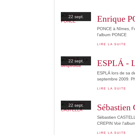
Enrique 
22 sept.
PONCE à Nîmes, Fe
l'album PONCE
LIRE LA SUITE
ESPLÁ - L
22 sept.
ESPLÁ lors de sa d
septembre 2009. Ph
LIRE LA SUITE
Sébastie
22 sept.
Sébastien CASTELL
CREPIN Voir l'albu
LIRE LA SUITE