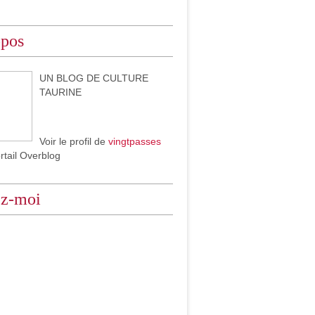
opos
UN BLOG DE CULTURE
TAURINE
Voir le profil de
vingtpasses
ortail Overblog
ez-moi