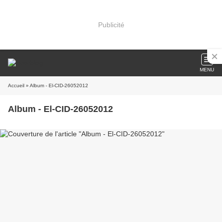
Publicité
MENU
Accueil
» Album - El-CID-26052012
Album - El-CID-26052012