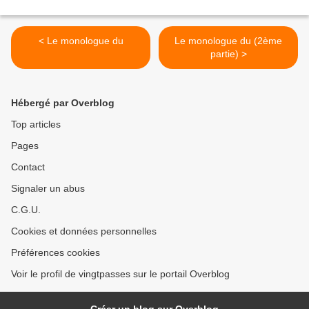
< Le monologue du
Le monologue du (2ème
partie) >
Hébergé par Overblog
Top articles
Pages
Contact
Signaler un abus
C.G.U.
Cookies et données personnelles
Préférences cookies
Voir le profil de vingtpasses sur le portail Overblog