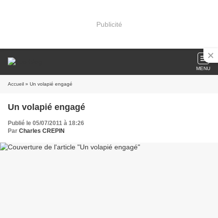
Publicité
MENU
Accueil
» Un volapié engagé
Un volapié engagé
Publié le 05/07/2011 à 18:26
Par
Charles CREPIN