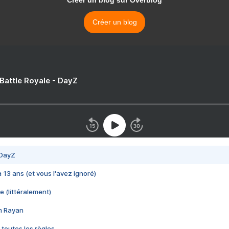
Créer un blog sur Overblog
Créer un blog
 Battle Royale - DayZ
 DayZ
 a 13 ans (et vous l'avez ignoré)
e (littéralement)
im Rayan
 toutes les règles