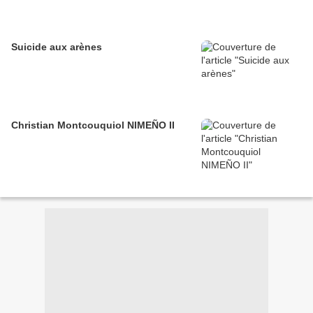
Suicide aux arènes
Christian Montcouquiol NIMEÑO II