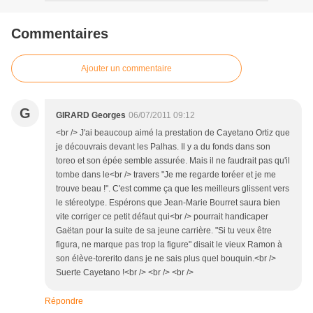
Commentaires
Ajouter un commentaire
G
GIRARD Georges
06/07/2011 09:12
<br /> J'ai beaucoup aimé la prestation de Cayetano Ortiz que
je découvrais devant les Palhas. Il y a du fonds dans son
toreo et son épée semble assurée. Mais il ne faudrait pas qu'il
tombe dans le<br /> travers "Je me regarde toréer et je me
trouve beau !". C'est comme ça que les meilleurs glissent vers
le stéreotype. Espérons que Jean-Marie Bourret saura bien
vite corriger ce petit défaut qui<br /> pourrait handicaper
Gaëtan pour la suite de sa jeune carrière. "Si tu veux être
figura, ne marque pas trop la figure" disait le vieux Ramon à
son élève-torerito dans je ne sais plus quel bouquin.<br />
Suerte Cayetano !<br /> <br /> <br />
Répondre