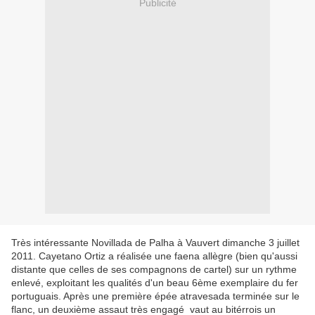
Publicité
Très intéressante Novillada de Palha à Vauvert dimanche 3 juillet
2011. Cayetano Ortiz a réalisée une faena allègre (bien qu'aussi
distante que celles de ses compagnons de cartel) sur un rythme
enlevé, exploitant les qualités d'un beau 6ème exemplaire du fer
portuguais. Après une première épée atravesada terminée sur le
flanc, un deuxième assaut très engagé vaut au bitérrois un