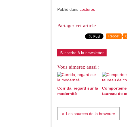
Publié dans
Lectures
Partager cet article
Repost
S'inscrire à la newsletter
Vous aimerez aussi :
Corrida, regard sur la
Comporteme
modernité
taureau de 
Les sources de la bravoure