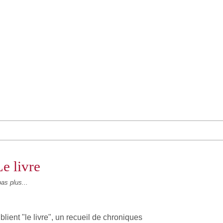
e livre
as plus...
ent "le livre", un recueil de chroniques