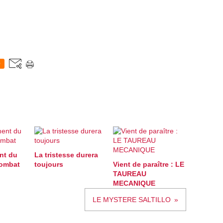
0
nt du
La tristesse durera
combat
toujours
Vient de paraître : LE
TAUREAU
MECANIQUE
LE MYSTERE SALTILLO