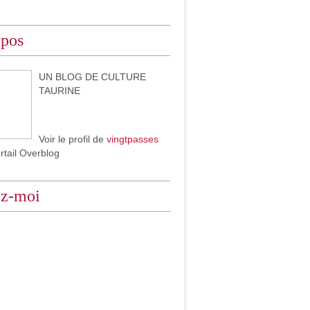
opos
UN BLOG DE CULTURE
TAURINE
Voir le profil de
vingtpasses
ortail Overblog
ez-moi