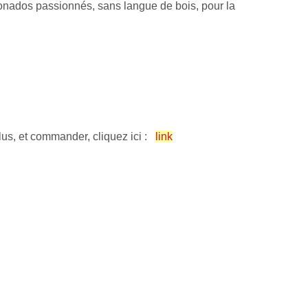
ionados passionnés, sans langue de bois, pour la
lus, et commander, cliquez ici :
link