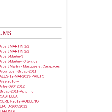
UMS
 Albert MARTIN 1/2
 Albert MARTIN 2/2
Albert-Martin-3
Albert-Martin---3 tercios
Albert Martin - Masques et Carapaces
Alcurrucen-Bilbao-2011
 ALES-12-MAI-2013-PRIETO
Ales-2010---
 Arles-09042012
Bilbao-2011-Victorino
- CASTELLA
- CERET-2012-ROBLENO
 El-CID-26052012
 El-FUNDI