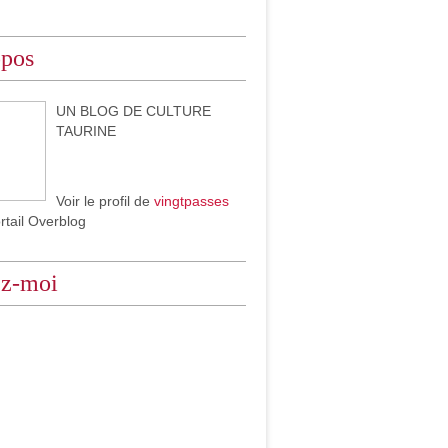
opos
UN BLOG DE CULTURE
TAURINE
Voir le profil de
vingtpasses
ortail Overblog
ez-moi