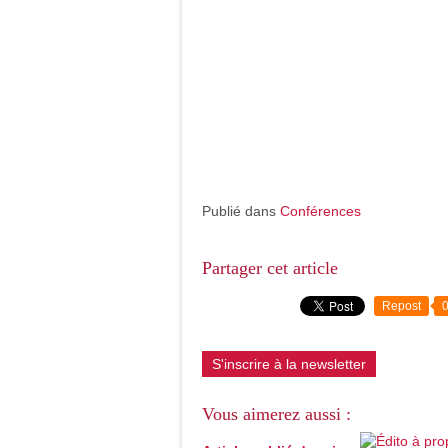
Publié dans
Conférences
Partager cet article
Repost
S'inscrire à la newsletter
Vous aimerez aussi :