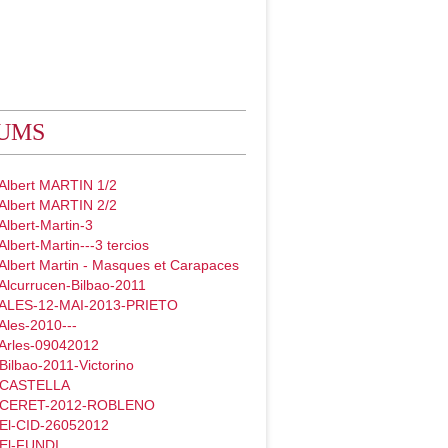
UMS
 Albert MARTIN 1/2
 Albert MARTIN 2/2
Albert-Martin-3
Albert-Martin---3 tercios
Albert Martin - Masques et Carapaces
Alcurrucen-Bilbao-2011
 ALES-12-MAI-2013-PRIETO
Ales-2010---
 Arles-09042012
Bilbao-2011-Victorino
- CASTELLA
- CERET-2012-ROBLENO
 El-CID-26052012
 El-FUNDI