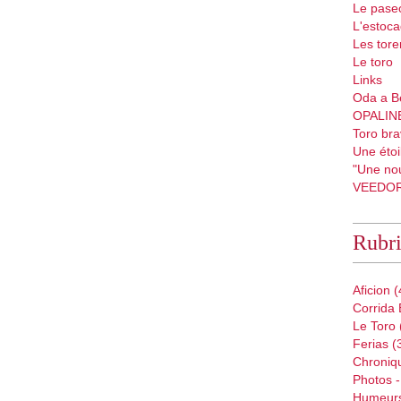
Le pase
L'estoc
Les tore
Le toro
Links
Oda a B
OPALIN
Toro bra
Une étoil
"Une nou
VEEDO
Rubr
Aficion
(
Corrida 
Le Toro
Ferias
(
Chroniq
Photos -
Humeur