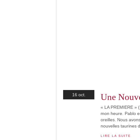
Une Nouve
16 oct.
« LA PREMIERE » (1/
mon heure. Pablo es
oreilles. Nous avons
nouvelles taurines d
LIRE LA SUITE