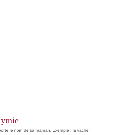
nymie
 porte le nom de sa maman. Exemple : la vache "