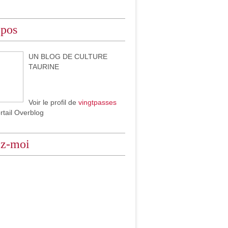
opos
UN BLOG DE CULTURE
TAURINE
Voir le profil de
vingtpasses
ortail Overblog
ez-moi