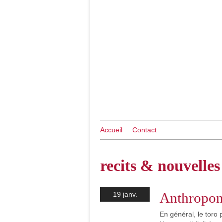
Accueil
Contact
recits & nouvelles
Anthropo
19 janv.
En général, le toro