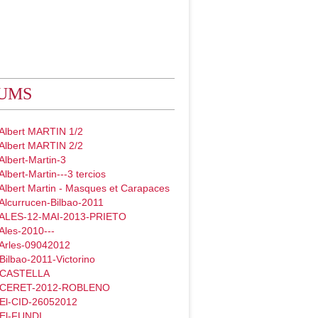
UMS
 Albert MARTIN 1/2
 Albert MARTIN 2/2
Albert-Martin-3
Albert-Martin---3 tercios
Albert Martin - Masques et Carapaces
Alcurrucen-Bilbao-2011
 ALES-12-MAI-2013-PRIETO
Ales-2010---
 Arles-09042012
Bilbao-2011-Victorino
- CASTELLA
- CERET-2012-ROBLENO
 El-CID-26052012
 El-FUNDI