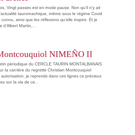
s, Vingt passes est en mode pause. Non qu’il n’y ait
l’actualité tauromachique, même sous le régime Covid
nnu, ainsi que les réflexions qu’elle inspire. Et je
 d’Albert Martin,...
 Montcouquiol NIMEÑO II
ulletin périodique du CERCLE TAURIN MONTALBANAIS
sur la carrière du regretté Christian Montcouquiol
 autorisation, je reprends dans ces lignes ce précieux
es sur la vie de ce...