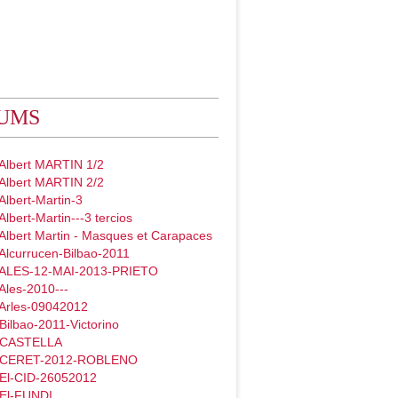
UMS
 Albert MARTIN 1/2
 Albert MARTIN 2/2
Albert-Martin-3
Albert-Martin---3 tercios
Albert Martin - Masques et Carapaces
Alcurrucen-Bilbao-2011
 ALES-12-MAI-2013-PRIETO
Ales-2010---
 Arles-09042012
Bilbao-2011-Victorino
- CASTELLA
- CERET-2012-ROBLENO
 El-CID-26052012
 El-FUNDI