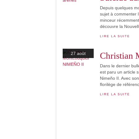
Depuis quelques moi
sujet à commenter 
minceur récemment co
découvre la Nouvelle
LIRE LA SUITE
Christian
27 août
Dans le dernier b
est paru un article 
Nimeño II. Avec son
florilège de référenc
LIRE LA SUITE