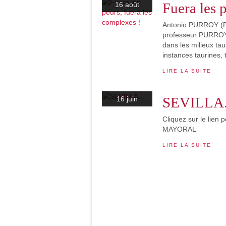
Fuera les 
16 août
Antonio PURROY (P
professeur PURROY 
dans les milieux tau
instances taurines, 
LIRE LA SUITE
SEVILLA.
16 juin
Cliquez sur le lien
MAYORAL
LIRE LA SUITE