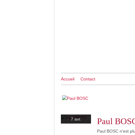
Accueil
Contact
Paul BOS
7 avr.
Paul BOSC n'est pl