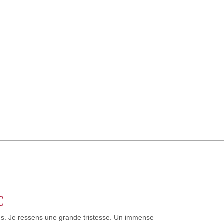
C
us. Je ressens une grande tristesse. Un immense