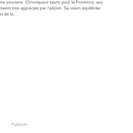
e me souviens. Chroniqueur taurin pour la Provence, ses
taient très appréciés par l’aficion. Sa vision équilibrée
et de la...
Publicité