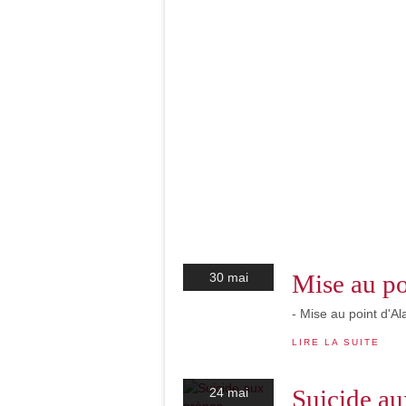
Mise au p
30 mai
- Mise au point d'Ala
LIRE LA SUITE
Suicide au
24 mai