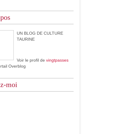
opos
UN BLOG DE CULTURE
TAURINE
Voir le profil de
vingtpasses
ortail Overblog
ez-moi