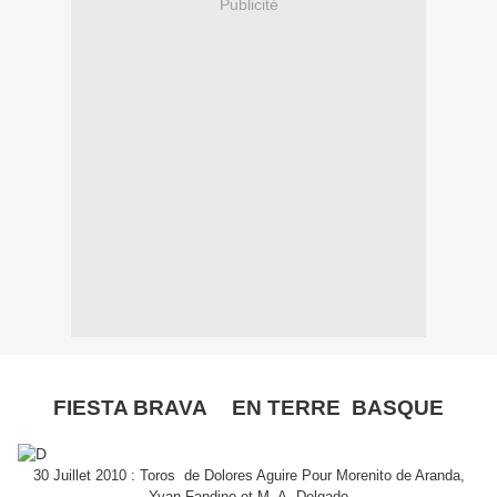
Publicité
FIESTA BRAVA
EN TERRE BASQUE
30 Juillet 2010 : Toros de Dolores Aguire Pour Morenito de Aranda,
Yvan Fandino et M. A. Delgado